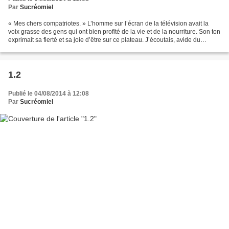
Par
Sucréomiel
« Mes chers compatriotes. » L’homme sur l’écran de la télévision avait la
voix grasse des gens qui ont bien profité de la vie et de la nourriture. Son ton
exprimait sa fierté et sa joie d’être sur ce plateau. J’écoutais, avide du
moindre bruit. « Tout...
1.2
Publié le 04/08/2014 à 12:08
Par
Sucréomiel