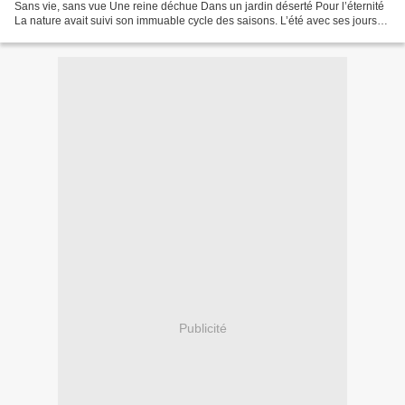
Sans vie, sans vue Une reine déchue Dans un jardin déserté Pour l’éternité
La nature avait suivi son immuable cycle des saisons. L’été avec ses jours
pluvieux, l’hiver avec ses jours...
Publicité