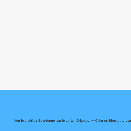
Voir le profil de
Sucréomiel
sur le portail Eklablog
Créer un blog gratuit s