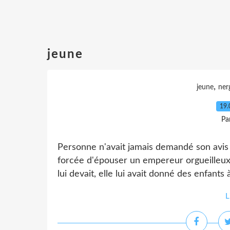
jeune
,
jeune
ner
19.
Pa
Personne n'avait jamais demandé son avis à
forcée d'épouser un empereur orgueilleux,
lui devait, elle lui avait donné des enfants
L