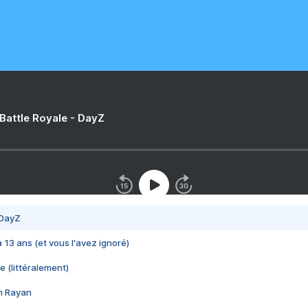
 Battle Royale - DayZ
 DayZ
 a 13 ans (et vous l'avez ignoré)
e (littéralement)
im Rayan