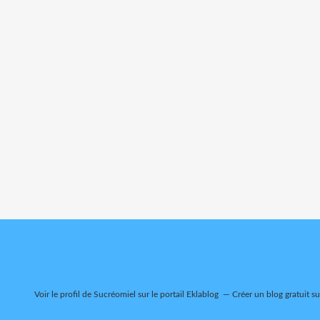
Voir le profil de
Sucréomiel
sur le portail Eklablog
Créer un blog gratuit s