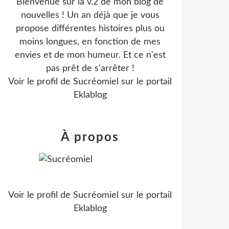
Bienvenue sur la v.2 de mon blog de
nouvelles ! Un an déjà que je vous
propose différentes histoires plus ou
moins longues, en fonction de mes
envies et de mon humeur. Et ce n'est
pas prêt de s'arrêter !
Voir le profil de
Sucréomiel
sur le portail
Eklablog
À propos
Voir le profil de
Sucréomiel
sur le portail
Eklablog