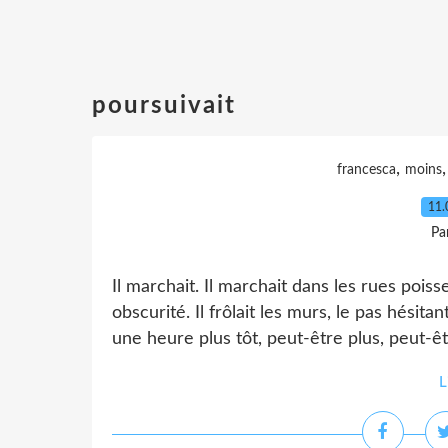
poursuivait
,
francesca
moins
11.
Pa
Il marchait. Il marchait dans les rues poi
obscurité. Il frôlait les murs, le pas hésita
une heure plus tôt, peut-être plus, peut-êtr
L