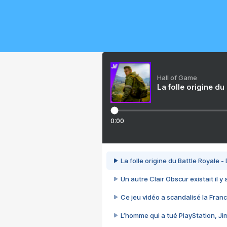
Hall of Game
La folle origine du
0:00
La folle origine du Battle Royale -
Un autre Clair Obscur existait il y
Ce jeu vidéo a scandalisé la Franc
L’homme qui a tué PlayStation, J