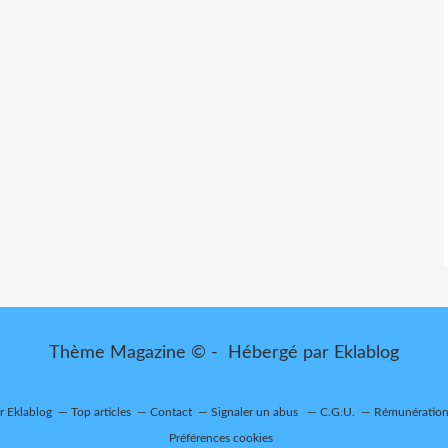
Thème Magazine © - Hébergé par
Eklablog
ur Eklablog
Top articles
Contact
Signaler un abus
C.G.U.
Rémunération 
Préférences cookies