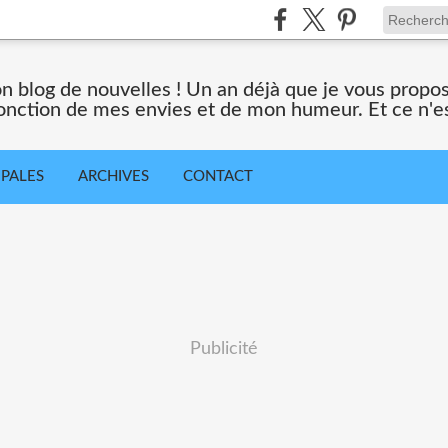
n blog de nouvelles ! Un an déjà que je vous propose
nction de mes envies et de mon humeur. Et ce n'est
IPALES
ARCHIVES
CONTACT
Publicité