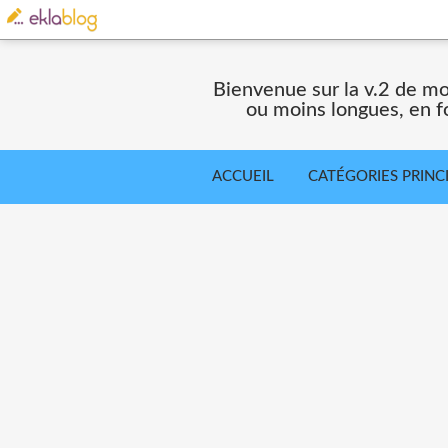
Bienvenue sur la v.2 de mo
ou moins longues, en fo
ACCUEIL
CATÉGORIES PRINC